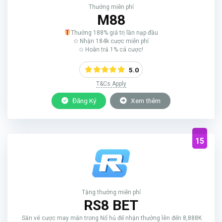
Thưởng miễn phí
M88
Thưởng 188% giá trị lần nạp đầu
✩ Nhận 184k cược miễn phí
✩ Hoàn trả 1% cá cược!
5.0
T&Cs Apply
Đăng Ký
Xem thêm
15
Tặng thưởng miễn phí
RS8 BET
Săn vé cược may mắn trong Nổ hủ để nhận thưởng lên đến 8,888K