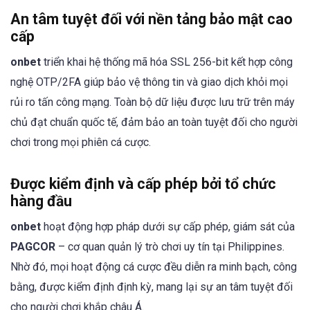
An tâm tuyệt đối với nền tảng bảo mật cao
cấp
onbet
triển khai hệ thống mã hóa SSL 256-bit kết hợp công
nghệ OTP/2FA giúp bảo vệ thông tin và giao dịch khỏi mọi
rủi ro tấn công mạng. Toàn bộ dữ liệu được lưu trữ trên máy
chủ đạt chuẩn quốc tế, đảm bảo an toàn tuyệt đối cho người
chơi trong mọi phiên cá cược.
Được kiểm định và cấp phép bởi tổ chức
hàng đầu
onbet
hoạt động hợp pháp dưới sự cấp phép, giám sát của
PAGCOR
– cơ quan quản lý trò chơi uy tín tại Philippines.
Nhờ đó, mọi hoạt động cá cược đều diễn ra minh bạch, công
bằng, được kiểm định định kỳ, mang lại sự an tâm tuyệt đối
cho người chơi khắp châu Á.