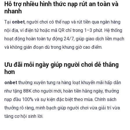
Hỗ trợ nhiều hình thức nạp rút an toàn và
nhanh
Tại
onbet
, người chơi có thể nạp và rút tiền qua ngân hàng
nội địa, ví điện tử hoặc mã QR chỉ trong 1–3 phút. Hệ thống
hoạt động hoàn toàn tự động 24/7, giúp giao dịch liền mạch
và không gián đoạn dù trong khung giờ cao điểm.
Ưu đãi mỗi ngày giúp người chơi dễ thắng
hơn
onbet
thường xuyên tung ra hàng loạt khuyến mãi hấp dẫn
như tặng 88K cho người mới, hoàn tiền hằng ngày, thưởng
nạp đầu 100% và sự kiện đặc biệt theo mùa. Chính sách
thưởng rõ ràng, minh bạch giúp người chơi vừa giải trí vừa
tăng cơ hội sinh lời.