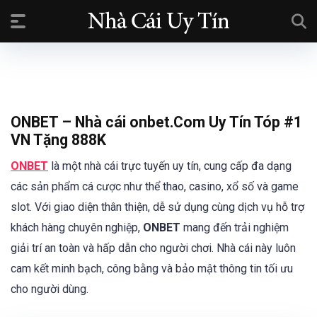
ONBET – Nhà cái onbet.Com Uy Tín Tóp #1
VN Tặng 888K
ONBET
là một nhà cái trực tuyến uy tín, cung cấp đa dạng
các sản phẩm cá cược như thể thao, casino, xổ số và game
slot. Với giao diện thân thiện, dễ sử dụng cùng dịch vụ hỗ trợ
khách hàng chuyên nghiệp,
ONBET
mang đến trải nghiệm
giải trí an toàn và hấp dẫn cho người chơi. Nhà cái này luôn
cam kết minh bạch, công bằng và bảo mật thông tin tối ưu
cho người dùng.