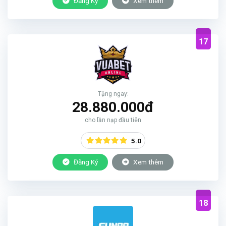
Đăng Ký
Xem thêm
17
Tặng ngay:
28.880.000đ
cho lần nạp đầu tiên
5.0
Đăng Ký
Xem thêm
18