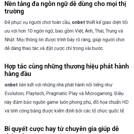
Nền tảng đa ngôn ngữ dễ dùng cho mọi thị
trường
Để phục vụ người chơi toàn cầu,
onbet
thiết kế giao diện tối
ưu với hơn 10 ngôn ngữ, bao gồm Việt, Anh, Thái, Trung và
Nhật. Mọi thông tin được trình bày rõ ràng, giúp người chơi
dễ dàng thao tác và đặt cược chỉ trong vài bước.
Hợp tác cùng những thương hiệu phát hành
hàng đầu
onbet
liên kết với những nhà phát hành nổi tiếng như
Evolution, Playtech, Pragmatic Play và Microgaming. Điều
này đảm bảo nguồn game luôn phong phú, đồ họa chuẩn HD
và tính công bằng được kiểm định bởi các tổ chức quốc tế.
Bí quyết cược hay từ chuyên gia giúp dễ