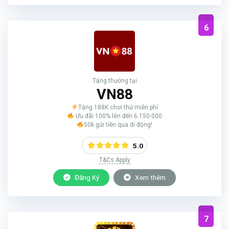
6
Tặng thưởng tại
VN88
Tặng 188K chơi thử miễn phí
Ưu đãi 100% lên đến 6.150.000
50k gửi tiền qua di động!
5.0
T&Cs Apply
Đăng Ký
Xem thêm
7