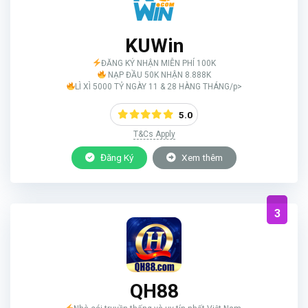
KUWin
ĐĂNG KÝ NHẬN MIỄN PHÍ 100K
NẠP ĐẦU 50K NHẬN 8.888K
LÌ XÌ 5000 TỶ NGÀY 11 & 28 HÀNG THÁNG/p>
5.0
T&Cs Apply
Đăng Ký
Xem thêm
3
QH88