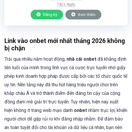
T&Cs Apply
Đăng Ký
Xem thêm
Link vào onbet mới nhất tháng 2026 không
bị chặn
Trải qua nhiều năm hoạt động,
nhà cái onbet
đã khẳng định
tên tuổi của mình trong lĩnh vực cá cược trực tuyến nhờ giấy
phép kinh doanh hợp pháp được cấp bởi các tổ chức quốc tế
uy tín. Nền tảng này đã thu hút hàng triệu người chơi trên
khắp châu Á và trở thành điểm đến đáng tin cậy của cộng
đồng đam mê giải trí trực tuyến. Tuy nhiên, hiện nay xuất
hiện không ít trang web mạo danh
onbet
nhằm trục lợi, khiến
người chơi dễ gặp rủi ro khi đăng nhập nhầm. Để đảm bảo
an toàn tuyệt đối cho tài khoản và dữ liệu cá nhân, bạn nên