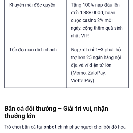
Khuyến mãi độc quyền
Tặng 100% nạp đầu lên
đến 1.888.000đ, hoàn
cược casino 2% mỗi
ngày, cộng thêm quà sinh
nhật VIP.
Tốc độ giao dịch nhanh
Nạp/rút chỉ 1–3 phút, hỗ
trợ hơn 25 ngân hàng nội
địa và ví điện tử lớn
(Momo, ZaloPay,
ViettelPay).
Bắn cá đổi thưởng – Giải trí vui, nhận
thưởng lớn
Trò chơi bắn cá tại
onbet
chinh phục người chơi bởi đồ họa