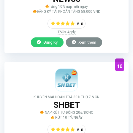
Tặng 10% nạp mỗi ngày
ĐĂNG KÝ TÀI KHOẢN TẶNG 58.000 VNĐ
5.0
T&Cs Apply
Đăng Ký
Xem thêm
10
KHUYẾN MÃI HOÀN TRẢ 30% THỨ 7 & CN
SHBET
NẠP RÚT TỰ ĐỘNG 20s/ĐƠNC
RÚT 10 TỶ/NGÀY
5.0