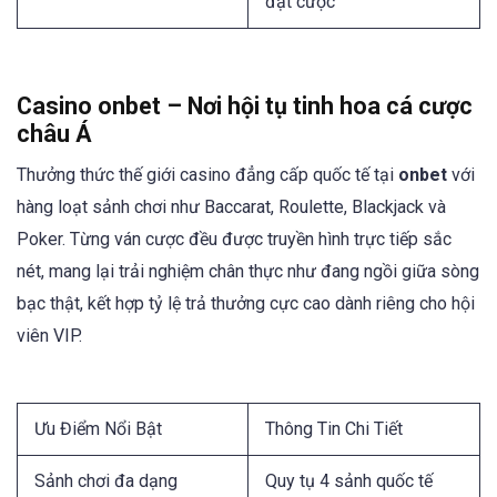
đặt cược
Casino onbet – Nơi hội tụ tinh hoa cá cược
châu Á
Thưởng thức thế giới casino đẳng cấp quốc tế tại
onbet
với
hàng loạt sảnh chơi như Baccarat, Roulette, Blackjack và
Poker. Từng ván cược đều được truyền hình trực tiếp sắc
nét, mang lại trải nghiệm chân thực như đang ngồi giữa sòng
bạc thật, kết hợp tỷ lệ trả thưởng cực cao dành riêng cho hội
viên VIP.
Ưu Điểm Nổi Bật
Thông Tin Chi Tiết
Sảnh chơi đa dạng
Quy tụ 4 sảnh quốc tế