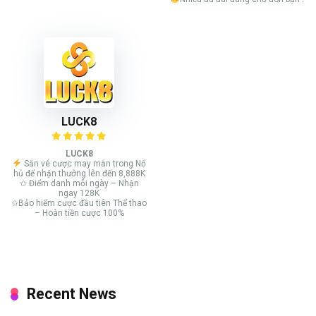
LUCK8
LUCK8
Săn vé cược may mắn trong Nổ
hủ để nhận thưởng lên đến 8,888K
✩ Điểm danh mỗi ngày – Nhận
ngay 128K
✩Bảo hiểm cược đầu tiên Thể thao
– Hoàn tiền cược 100%
Recent News