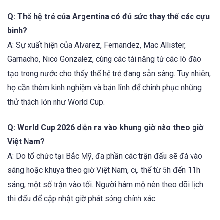
Q: Thế hệ trẻ của Argentina có đủ sức thay thế các cựu
binh?
A: Sự xuất hiện của Alvarez, Fernandez, Mac Allister,
Garnacho, Nico Gonzalez, cùng các tài năng từ các lò đào
tạo trong nước cho thấy thế hệ trẻ đang sẵn sàng. Tuy nhiên,
họ cần thêm kinh nghiệm và bản lĩnh để chinh phục những
thử thách lớn như World Cup.
Q: World Cup 2026 diễn ra vào khung giờ nào theo giờ
Việt Nam?
A: Do tổ chức tại Bắc Mỹ, đa phần các trận đấu sẽ đá vào
sáng hoặc khuya theo giờ Việt Nam, cụ thể từ 5h đến 11h
sáng, một số trận vào tối. Người hâm mộ nên theo dõi lịch
thi đấu để cập nhật giờ phát sóng chính xác.