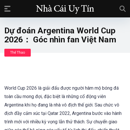
Dự đoán Argentina World Cup
2026： Góc nhìn fan Việt Nam
Thể Thao
World Cup 2026 là giải đấu được người hâm mộ bóng đá
toàn cầu mong đợi, đặc biệt là những cổ động viên
Argentina khi họ đang là nhà vô địch thế giới. Sau chức vô
địch đầy cảm xúc tại Qatar 2022, Argentina bước vào hành
trình mới với nhiều kỳ vọng lẫn thử thách. Sự chuyển giao