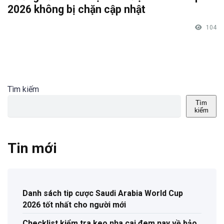
2026 không bị chặn cập nhật
104
Tìm kiếm
Tìm
kiếm
Tin mới
Danh sách tip cược Saudi Arabia World Cup
2026 tốt nhất cho người mới
Checklist kiểm tra keo nha cai đem nay về bảo