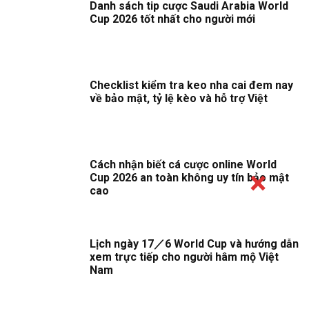
Danh sách tip cược Saudi Arabia World
Cup 2026 tốt nhất cho người mới
Checklist kiểm tra keo nha cai đem nay
về bảo mật, tỷ lệ kèo và hỗ trợ Việt
Cách nhận biết cá cược online World
Cup 2026 an toàn không uy tín bảo mật
cao
Lịch ngày 17／6 World Cup và hướng dẫn
xem trực tiếp cho người hâm mộ Việt
Nam