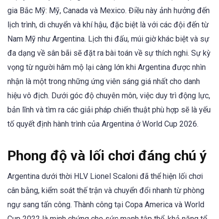
gia Bắc Mỹ: Mỹ, Canada và Mexico. Điều này ảnh hưởng đến
lịch trình, di chuyển và khí hậu, đặc biệt là với các đội đến từ
Nam Mỹ như Argentina. Lịch thi đấu, múi giờ khác biệt và sự
đa dạng về sân bãi sẽ đặt ra bài toán về sự thích nghi. Sự kỳ
vọng từ người hâm mộ lại càng lớn khi Argentina được nhìn
nhận là một trong những ứng viên sáng giá nhất cho danh
hiệu vô địch. Dưới góc độ chuyên môn, việc duy trì động lực,
bản lĩnh và tìm ra các giải pháp chiến thuật phù hợp sẽ là yếu
tố quyết định hành trình của Argentina ở World Cup 2026.
Phong độ và lối chơi đáng chú ý
Argentina dưới thời HLV Lionel Scaloni đã thể hiện lối chơi
cân bằng, kiểm soát thế trận và chuyển đổi nhanh từ phòng
ngự sang tấn công. Thành công tại Copa America và World
Cup 2022 là minh chứng cho sức mạnh tập thể, khả năng tổ