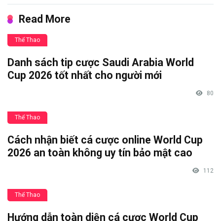
Read More
Thể Thao
Danh sách tip cược Saudi Arabia World
Cup 2026 tốt nhất cho người mới
80
Thể Thao
Cách nhận biết cá cược online World Cup
2026 an toàn không uy tín bảo mật cao
112
Thể Thao
Hướng dẫn toàn diện cá cược World Cup