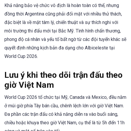
Khả năng bảo vệ chức vô địch là hoàn toàn có thể, nhưng
đồng thời Argentina cũng phải đối mặt với nhiều thử thách,
đặc biệt là về mặt tâm lý, chiến thuật và sự thích nghi với
môi trường thi đấu mới tại Bắc Mỹ. Tình hình chấn thương,
phong độ cá nhân và yếu tố bất ngờ từ các đội tuyển khác sẽ
quyết định những kịch bản đa dạng cho Albiceleste tại
World Cup 2026.
Lưu ý khi theo dõi trận đấu theo
giờ Việt Nam
World Cup 2026 tổ chức tại Mỹ, Canada và Mexico, đều nằm
ở múi giờ phía Tây bán cầu, chênh lệch lớn với giờ Việt Nam.
Đa phần các trận đấu có khả năng diễn ra vào buổi sáng,
chiều hoặc khuya theo giờ Việt Nam, cụ thể là từ 5h đến 11h