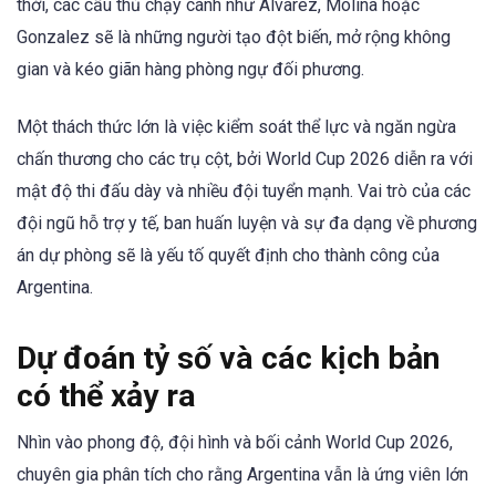
thời, các cầu thủ chạy cánh như Alvarez, Molina hoặc
Gonzalez sẽ là những người tạo đột biến, mở rộng không
gian và kéo giãn hàng phòng ngự đối phương.
Một thách thức lớn là việc kiểm soát thể lực và ngăn ngừa
chấn thương cho các trụ cột, bởi World Cup 2026 diễn ra với
mật độ thi đấu dày và nhiều đội tuyển mạnh. Vai trò của các
đội ngũ hỗ trợ y tế, ban huấn luyện và sự đa dạng về phương
án dự phòng sẽ là yếu tố quyết định cho thành công của
Argentina.
Dự đoán tỷ số và các kịch bản
có thể xảy ra
Nhìn vào phong độ, đội hình và bối cảnh World Cup 2026,
chuyên gia phân tích cho rằng Argentina vẫn là ứng viên lớn