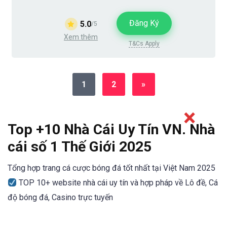
Đăng Ký
5.0
/5
Xem thêm
T&Cs Apply
1
2
»
Top +10 Nhà Cái Uy Tín VN. Nhà
cái số 1 Thế Giới 2025
Tổng hợp trang cá cược bóng đá tốt nhất tại Việt Nam 2025
TOP 10+ website nhà cái uy tín và hợp pháp về Lô đề, Cá
độ bóng đá, Casino trực tuyến